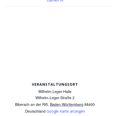
Damen III
VERANSTALTUNGSORT
Wilhelm-Leger-Halle
Wilhelm-Leger-Straße 2
Biberach an der Riß
,
Baden-Württemberg
88400
Deutschland
Google Karte anzeigen