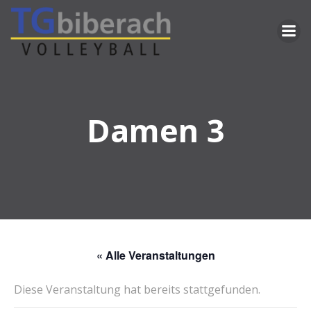
Zum
Inhalt
springen
Damen 3
« Alle Veranstaltungen
Diese Veranstaltung hat bereits stattgefunden.