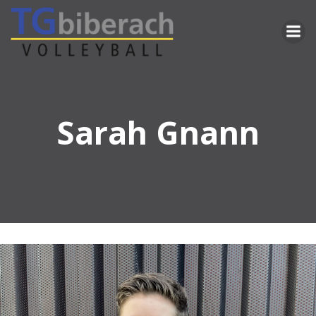
Zum
Inhalt
springen
Sarah Gnann