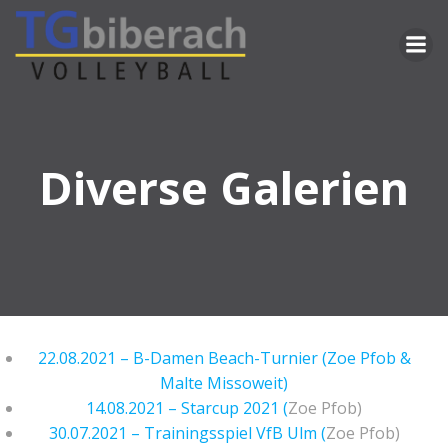
Zum
Inhalt
springen
Diverse Galerien
22.08.2021 – B-Damen Beach-Turnier (Zoe Pfob &
Malte Missoweit)
14.08.2021 – Starcup 2021 (
Zoe Pfob)
30.07.2021 – Trainingsspiel VfB Ulm (
Zoe Pfob)