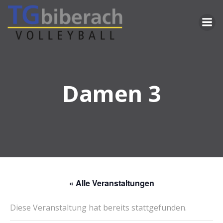
Zum
Inhalt
springen
Damen 3
« Alle Veranstaltungen
Diese Veranstaltung hat bereits stattgefunden.