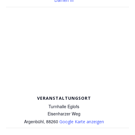
Damen III
VERANSTALTUNGSORT
Turnhalle Eglofs
Eisenharzer Weg
Argenbühl
,
88260
Google Karte anzeigen