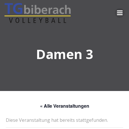
Zum
Inhalt
springen
Damen 3
« Alle Veranstaltungen
Diese Veranstaltung hat bereits stattgefunden.