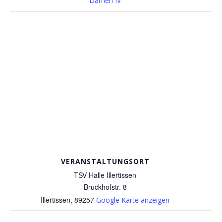
Damen IV
VERANSTALTUNGSORT
TSV Halle Illertissen
Bruckhofstr. 8
Illertissen
,
89257
Google Karte anzeigen