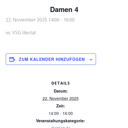
Damen 4
22. November 2025 14:00
-
16:00
vs. VSG Illertal
ZUM KALENDER HINZUFÜGEN
DETAILS
Datum:
22. November 2025
Zeit:
14:00 - 16:00
Veranstaltungskategorie: