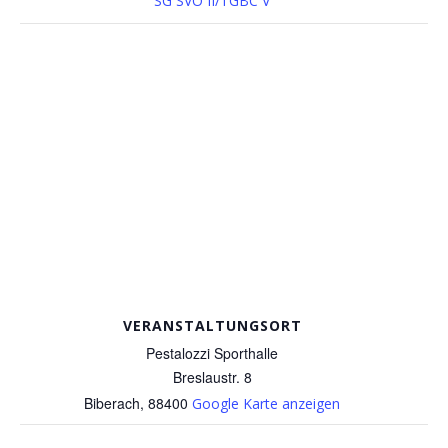
SG SVO II/TGBC V
VERANSTALTUNGSORT
Pestalozzi Sporthalle
Breslaustr. 8
Biberach
,
88400
Google Karte anzeigen