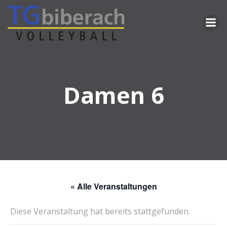
Zum
Inhalt
springen
Damen 6
« Alle Veranstaltungen
Diese Veranstaltung hat bereits stattgefunden.