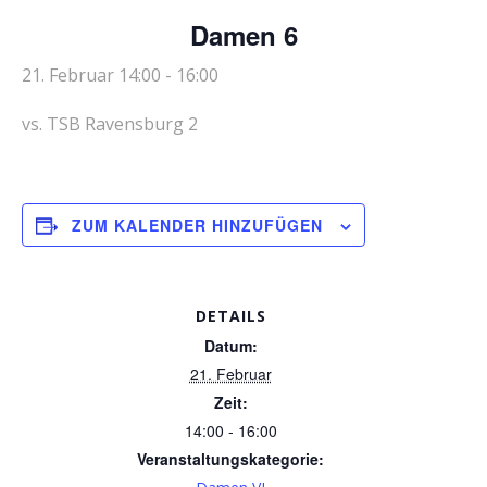
Damen 6
21. Februar 14:00
-
16:00
vs. TSB Ravensburg 2
ZUM KALENDER HINZUFÜGEN
DETAILS
Datum:
21. Februar
Zeit:
14:00 - 16:00
Veranstaltungskategorie: