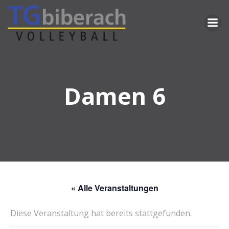
Zum
Inhalt
springen
Damen 6
« Alle Veranstaltungen
Diese Veranstaltung hat bereits stattgefunden.