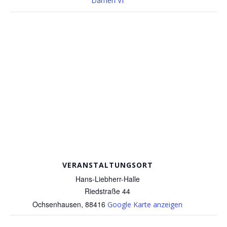
Damen VI
VERANSTALTUNGSORT
Hans-Liebherr-Halle
Riedstraße 44
Ochsenhausen
,
88416
Google Karte anzeigen