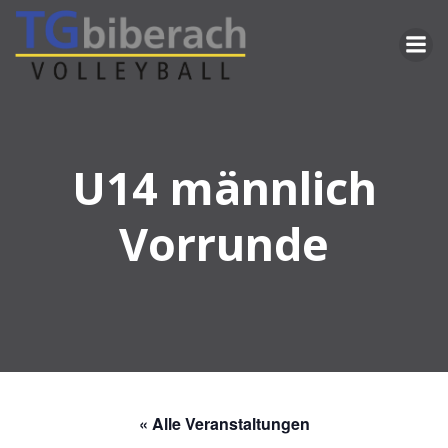
Zum
Inhalt
springen
U14 männlich
Vorrunde
« Alle Veranstaltungen