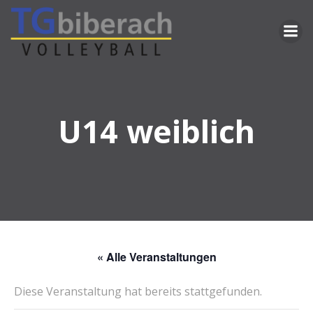
Zum
Inhalt
springen
U14 weiblich
« Alle Veranstaltungen
Diese Veranstaltung hat bereits stattgefunden.