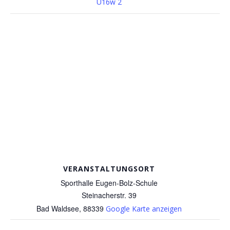
U16w 2
VERANSTALTUNGSORT
Sporthalle Eugen-Bolz-Schule
Steinacherstr. 39
Bad Waldsee
,
88339
Google Karte anzeigen