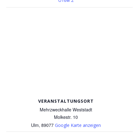
U16w 2
VERANSTALTUNGSORT
Mehrzweckhalle Weststadt
Molkestr. 10
Ulm
,
89077
Google Karte anzeigen