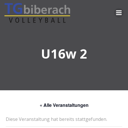
Zum
Inhalt
springen
U16w 2
« Alle Veranstaltungen
Diese Veranstaltung hat bereits stattgefunden.