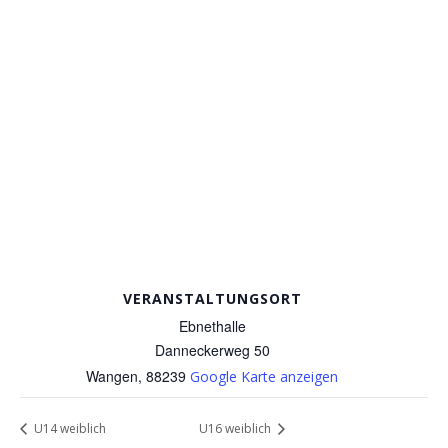
VERANSTALTUNGSORT
Ebnethalle
Danneckerweg 50
Wangen
,
88239
Google Karte anzeigen
U14 weiblich
U16 weiblich