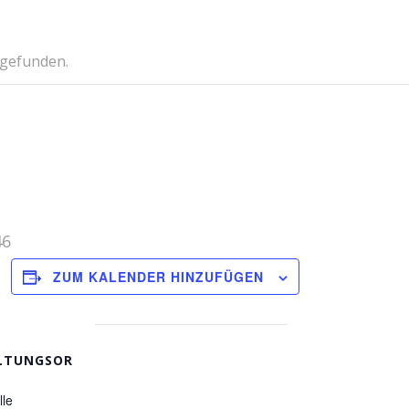
tgefunden.
46
ZUM KALENDER HINZUFÜGEN
LTUNGSOR
le