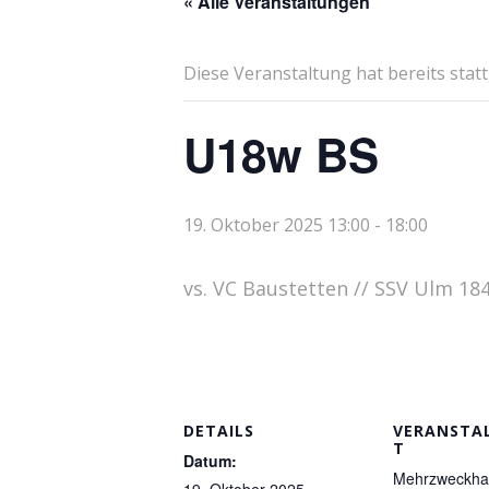
« Alle Veranstaltungen
Diese Veranstaltung hat bereits stat
U18w BS
19. Oktober 2025 13:00
-
18:00
vs. VC Baustetten // SSV Ulm 18
DETAILS
VERANSTA
T
Datum:
Mehrzweckhal