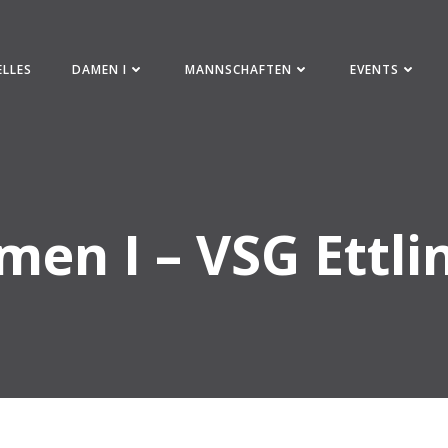
ELLES
DAMEN I
MANNSCHAFTEN
EVENTS
men I – VSG Ettl