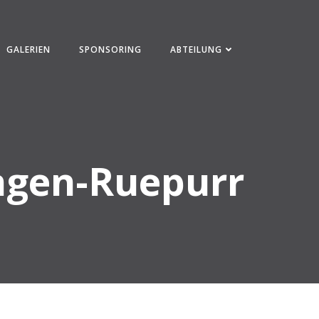
GALERIEN
SPONSORING
ABTEILUNG
ingen-Ruepurr