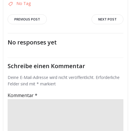
No Tag
Post
Post
PREVIOUS POST
NEXT POST
navigation
navigation
No responses yet
Schreibe einen Kommentar
Deine E-Mail-Adresse wird nicht veröffentlicht.
Erforderliche
Felder sind mit
*
markiert
Kommentar
*