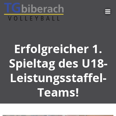
Zum
Inhalt
springen
Erfolgreicher 1.
Spieltag des U18-
Leistungsstaffel-
Teams!