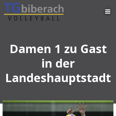
Zum
Inhalt
springen
Damen 1 zu Gast
in der
Landeshauptstadt