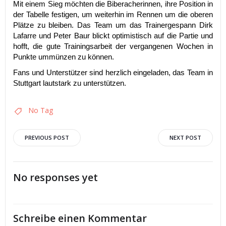
Mit einem Sieg möchten die Biberacherinnen, ihre Position in
der Tabelle festigen, um weiterhin im Rennen um die oberen
Plätze zu bleiben. Das Team um das Trainergespann Dirk
Lafarre und Peter Baur blickt optimistisch auf die Partie und
hofft, die gute Trainingsarbeit der vergangenen Wochen in
Punkte ummünzen zu können.
Fans und Unterstützer sind herzlich eingeladen, das Team in
Stuttgart lautstark zu unterstützen.
No Tag
Post
Post
PREVIOUS POST
NEXT POST
navigation
navigation
No responses yet
Schreibe einen Kommentar