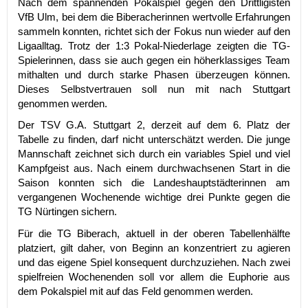
Nach dem spannenden Pokalspiel gegen den Drittligisten
VfB Ulm, bei dem die Biberacherinnen wertvolle Erfahrungen
sammeln konnten, richtet sich der Fokus nun wieder auf den
Ligaalltag. Trotz der 1:3 Pokal-Niederlage zeigten die TG-
Spielerinnen, dass sie auch gegen ein höherklassiges Team
mithalten und durch starke Phasen überzeugen können.
Dieses Selbstvertrauen soll nun mit nach Stuttgart
genommen werden.
Der TSV G.A. Stuttgart 2, derzeit auf dem 6. Platz der
Tabelle zu finden, darf nicht unterschätzt werden. Die junge
Mannschaft zeichnet sich durch ein variables Spiel und viel
Kampfgeist aus. Nach einem durchwachsenen Start in die
Saison konnten sich die Landeshauptstädterinnen am
vergangenen Wochenende wichtige drei Punkte gegen die
TG Nürtingen sichern.
Für die TG Biberach, aktuell in der oberen Tabellenhälfte
platziert, gilt daher, von Beginn an konzentriert zu agieren
und das eigene Spiel konsequent durchzuziehen. Nach zwei
spielfreien Wochenenden soll vor allem die Euphorie aus
dem Pokalspiel mit auf das Feld genommen werden.