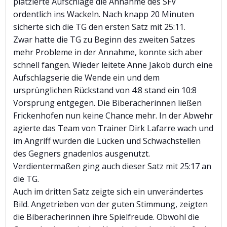
platzierte Aufschläge die Annahme des SFV
ordentlich ins Wackeln. Nach knapp 20 Minuten
sicherte sich die TG den ersten Satz mit 25:11.
Zwar hatte die TG zu Beginn des zweiten Satzes
mehr Probleme in der Annahme, konnte sich aber
schnell fangen. Wieder leitete Anne Jakob durch eine
Aufschlagserie die Wende ein und dem
ursprünglichen Rückstand von 4:8 stand ein 10:8
Vorsprung entgegen. Die Biberacherinnen ließen
Frickenhofen nun keine Chance mehr. In der Abwehr
agierte das Team von Trainer Dirk Lafarre wach und
im Angriff wurden die Lücken und Schwachstellen
des Gegners gnadenlos ausgenutzt.
Verdientermaßen ging auch dieser Satz mit 25:17 an
die TG.
Auch im dritten Satz zeigte sich ein unverändertes
Bild. Angetrieben von der guten Stimmung, zeigten
die Biberacherinnen ihre Spielfreude. Obwohl die