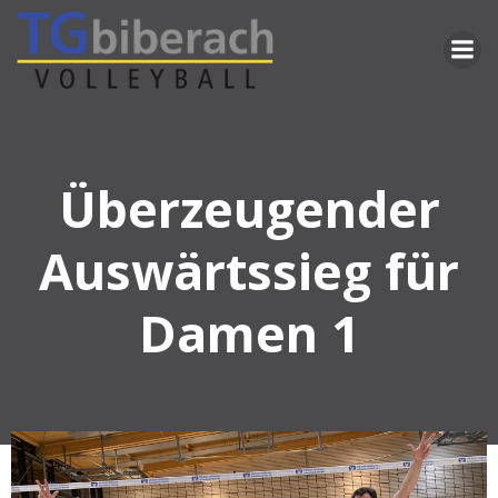
Zum
Inhalt
springen
Überzeugender
Auswärtssieg für
Damen 1