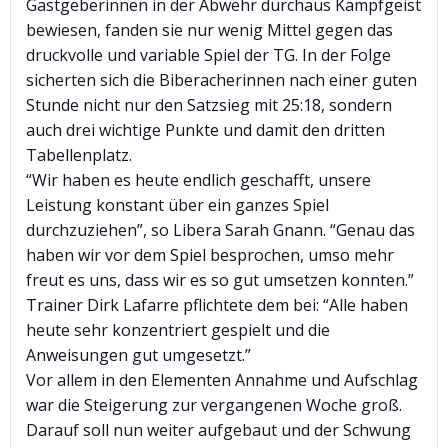
Gastgeberinnen in der Abwehr durchaus Kampfgeist
bewiesen, fanden sie nur wenig Mittel gegen das
druckvolle und variable Spiel der TG. In der Folge
sicherten sich die Biberacherinnen nach einer guten
Stunde nicht nur den Satzsieg mit 25:18, sondern
auch drei wichtige Punkte und damit den dritten
Tabellenplatz.
“Wir haben es heute endlich geschafft, unsere
Leistung konstant über ein ganzes Spiel
durchzuziehen”, so Libera Sarah Gnann. “Genau das
haben wir vor dem Spiel besprochen, umso mehr
freut es uns, dass wir es so gut umsetzen konnten.”
Trainer Dirk Lafarre pflichtete dem bei: “Alle haben
heute sehr konzentriert gespielt und die
Anweisungen gut umgesetzt.”
Vor allem in den Elementen Annahme und Aufschlag
war die Steigerung zur vergangenen Woche groß.
Darauf soll nun weiter aufgebaut und der Schwung