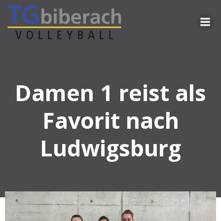
Zum
Inhalt
springen
Damen 1 reist als
Favorit nach
Ludwigsburg