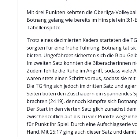
Mit drei Punkten kehrten die Oberliga-Volleyb
Botnang gelang wie bereits im Hinspiel ein 3:1-E
Tabellenspitze.
Trotz eines dezimierten Kaders starteten die TG
sorgten für eine frühe Führung. Botnang tat s
bieten. Ungefährdet sicherten sich die Blau-Gelb
Im zweiten Satz konnten die Biberacherinnen ni
Zudem fehlte die Ruhe im Angriff, sodass viele
waren stets einen Schritt voraus, sodass sie mi
Die TG fing sich jedoch im dritten Satz und ag
Seiten boten den Zuschauern ein spannendes Sp
brachten (24:19), dennoch kämpfte sich Botnang
Der Start in den vierten Satz glich zunächst 
zwischenzeitlich auf bis zu vier Punkte wegzieh
für Punkt ihr Spiel. Durch eine Aufschlagserie 
Hand. Mit 25:17 ging auch dieser Satz und damit