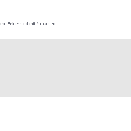
iche Felder sind mit
*
markiert