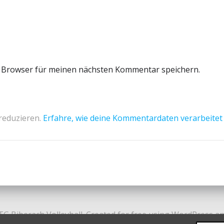
m Browser für meinen nächsten Kommentar speichern.
reduzieren.
Erfahre, wie deine Kommentardaten verarbeitet
TG Biberach Volleyball. Created for free using WordPress a