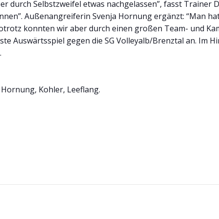
r durch Selbstzweifel etwas nachgelassen”, fasst Trainer 
nen”. Außenangreiferin Svenja Hornung ergänzt: “Man hat 
totrotz konnten wir aber durch einen großen Team- und Ka
 Auswärtsspiel gegen die SG Volleyalb/Brenztal an. Im Hins
.
 Hornung, Kohler, Leeflang.
Post
navigation