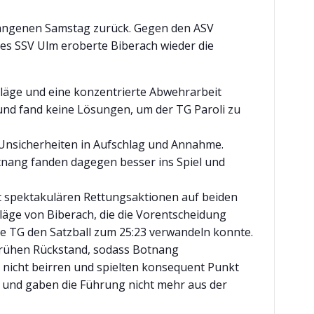
rgangenen Samstag zurück. Gegen den ASV
e des SSV Ulm eroberte Biberach wieder die
chläge und eine konzentrierte Abwehrarbeit
und fand keine Lösungen, um der TG Paroli zu
 Unsicherheiten in Aufschlag und Annahme.
otnang fanden dagegen besser ins Spiel und
it spektakulären Rettungsaktionen auf beiden
läge von Biberach, die die Vorentscheidung
ie TG den Satzball zum 25:23 verwandeln konnte.
frühen Rückstand, sodass Botnang
r nicht beirren und spielten konsequent Punkt
el und gaben die Führung nicht mehr aus der