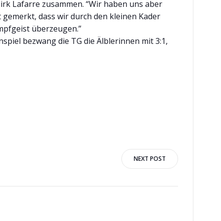
Dirk Lafarre zusammen. “Wir haben uns aber
gemerkt, dass wir durch den kleinen Kader
mpfgeist überzeugen.”
piel bezwang die TG die Älblerinnen mit 3:1,
NEXT POST