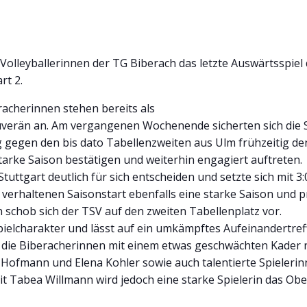
lleyballerinnen der TG Biberach das letzte Auswärtsspiel d
rt 2.
racherinnen stehen bereits als
ouverän an. Am vergangenen Wochenende sicherten sich die 
 gegen den bis dato Tabellenzweiten aus Ulm frühzeitig de
tarke Saison bestätigen und weiterhin engagiert auftreten.
tuttgart deutlich für sich entscheiden und setzte sich mit
 verhaltenen Saisonstart ebenfalls eine starke Saison und p
 schob sich der TSV auf den zweiten Tabellenplatz vor.
ielcharakter und lässt auf ein umkämpftes Aufeinandertref
 die Biberacherinnen mit einem etwas geschwächten Kader n
 Hofmann und Elena Kohler sowie auch talentierte Spieleri
Mit Tabea Willmann wird jedoch eine starke Spielerin das Ob