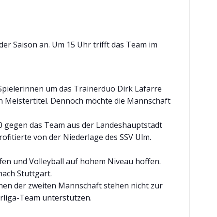
er Saison an. Um 15 Uhr trifft das Team im
Spielerinnen um das Trainerduo Dirk Lafarre
n Meistertitel. Dennoch möchte die Mannschaft
 3:0 gegen das Team aus der Landeshauptstadt
rofitierte von der Niederlage des SSV Ulm.
fen und Volleyball auf hohem Niveau hoffen.
ach Stuttgart.
nnen der zweiten Mannschaft stehen nicht zur
erliga-Team unterstützen.