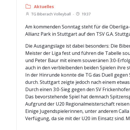
Aktuelles
TG Biberach Volleyball
-
19:37
Am kommenden Sonntag steht für die Oberliga-Vo
Allianz Park in Stuttgart auf den TSV G.A. Stuttga
Die Ausgangslage ist dabei besonders: Die Bibe
Meister der Liga fest und führen die Tabelle s
und Peter Baur mit einem souveränen 3:0-Erfolg
auch in den verbleibenden beiden Spielen ihre s
In der Hinrunde konnte die TG das Duell gegen S
durch. Stuttgart zeigte jedoch nach einem etwas
Durch einen 3:0-Sieg gegen den SV Frickenhofen
Das bevorstehende Spiel hat demnach Spitzensp
Aufgrund der U20 Regionalmeisterschaft reisen
Einige Jugendspielerinnen, unter anderem Calla
Verfügung, da sie mit der U20 im Einsatz sind. 