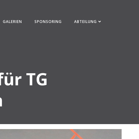
GALERIEN
SPONSORING
ABTEILUNG
für TG
n