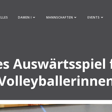
ELLES
DAMEN I
MANNSCHAFTEN
EVENTS
es Auswärtsspiel 
Volleyballerinne