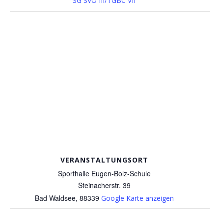
SG SVO III/TGBC VII
VERANSTALTUNGSORT
Sporthalle Eugen-Bolz-Schule
Steinacherstr. 39
Bad Waldsee
,
88339
Google Karte anzeigen