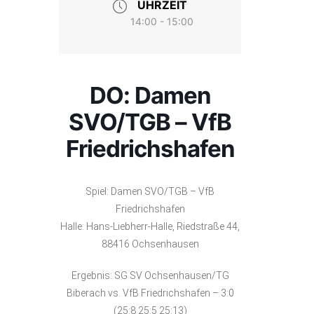
UHRZEIT
14:00 - 15:00
DO: Damen
SVO/TGB – VfB
Friedrichshafen
Spiel: Damen SVO/TGB – VfB
Friedrichshafen
Halle: Hans-Liebherr-Halle, Riedstraße 44,
88416 Ochsenhausen
Ergebnis: SG SV Ochsenhausen/TG
Biberach vs. VfB Friedrichshafen – 3:0
(25:8 25:5 25:13)