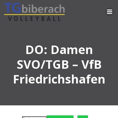
Zum
Inhalt
springen
DO: Damen
SVO/TGB – VfB
Friedrichshafen