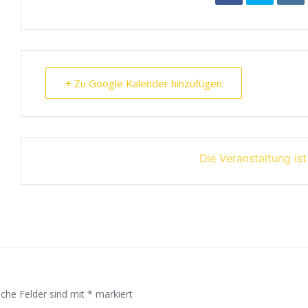
+ Zu Google Kalender hinzufügen
Die Veranstaltung is
iche Felder sind mit
*
markiert