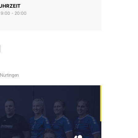
UHRZEIT
19:00 - 20:00
1
 Nürtingen