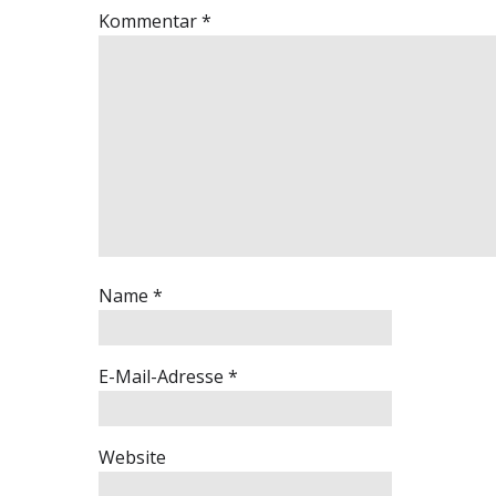
Kommentar
*
Name
*
E-Mail-Adresse
*
Website