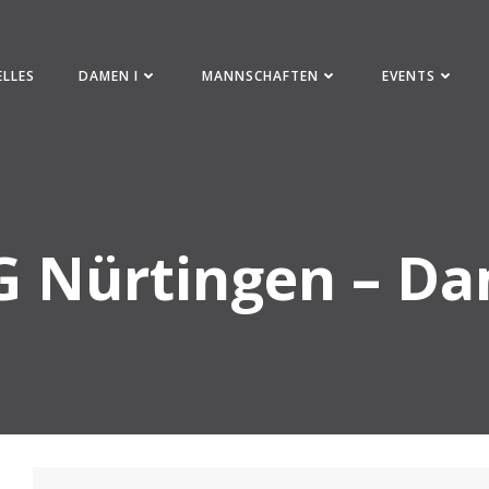
ELLES
DAMEN I
MANNSCHAFTEN
EVENTS
G Nürtingen – D