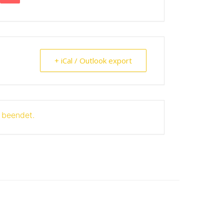
+ iCal / Outlook export
t beendet.