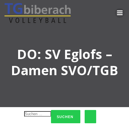
Zum
Inhalt
springen
DO: SV Eglofs –
Damen SVO/TGB