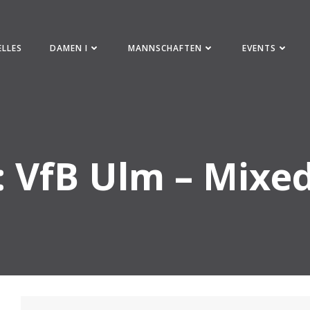
ELLES
DAMEN I
MANNSCHAFTEN
EVENTS
 VfB Ulm – Mixe