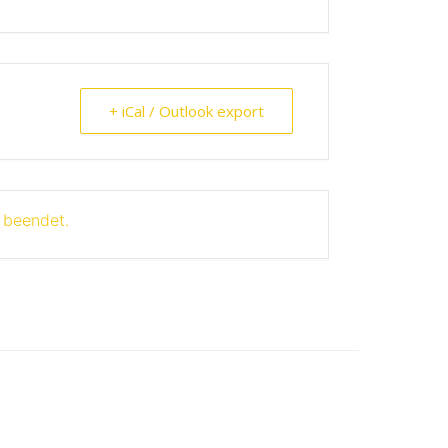
+ iCal / Outlook export
t beendet.