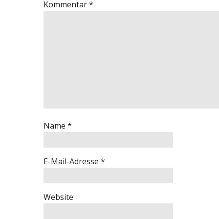
Kommentar
*
Name
*
E-Mail-Adresse
*
Website