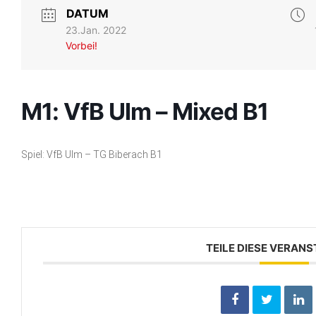
DATUM
23.Jan. 2022
Vorbei!
M1: VfB Ulm – Mixed B1
Spiel: VfB Ulm – TG Biberach B1
TEILE DIESE VERAN