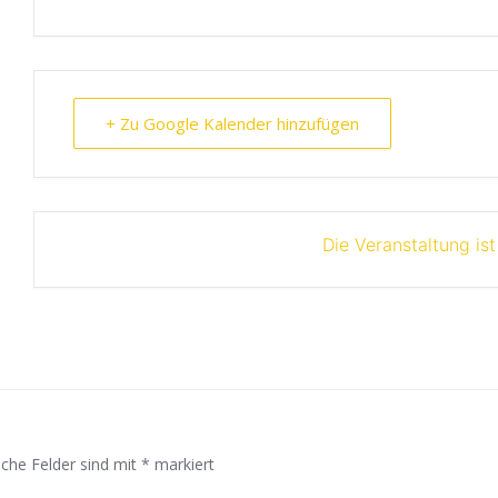
+ Zu Google Kalender hinzufügen
Die Veranstaltung is
iche Felder sind mit
*
markiert