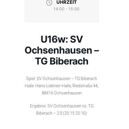
UHRZEIT
14:00 - 15:00
U16w: SV
Ochsenhausen –
TG Biberach
Spiel: SV Ochsenhausen – TG Biberach
Halle: Hans-Liebherr-Halle, Riedstraße 44,
88416 Ochsenhausen
Ergebnis: SV Ochsenhausen vs. TG
Biberach – 2:0 (25:15 25:10)