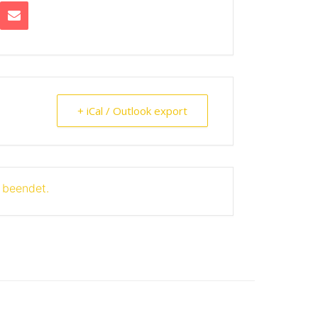
+ iCal / Outlook export
t beendet.