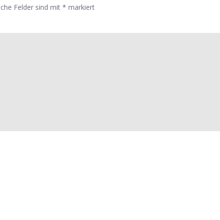
iche Felder sind mit
*
markiert