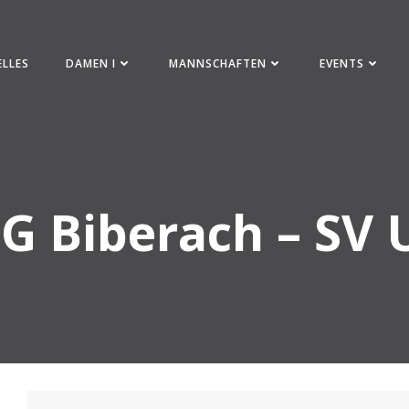
ELLES
DAMEN I
MANNSCHAFTEN
EVENTS
G Biberach – SV 