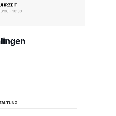
UHRZEIT
10:00 - 10:30
lingen
STALTUNG