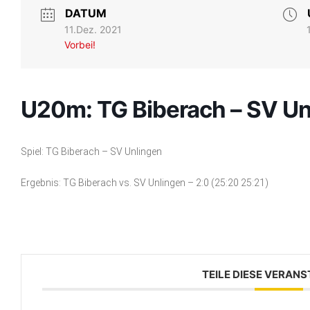
DATUM
11.Dez. 2021
Vorbei!
U20m: TG Biberach – SV Un
Spiel: TG Biberach – SV Unlingen
Ergebnis: TG Biberach vs. SV Unlingen – 2:0 (25:20 25:21)
TEILE DIESE VERAN