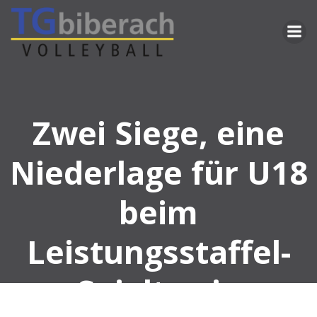
Zum
Inhalt
springen
Zwei Siege, eine
Niederlage für U18
beim
Leistungsstaffel-
Spieltag in