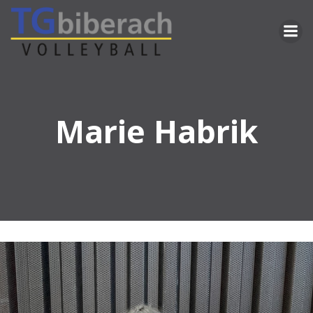
Zum
Inhalt
springen
Marie Habrik