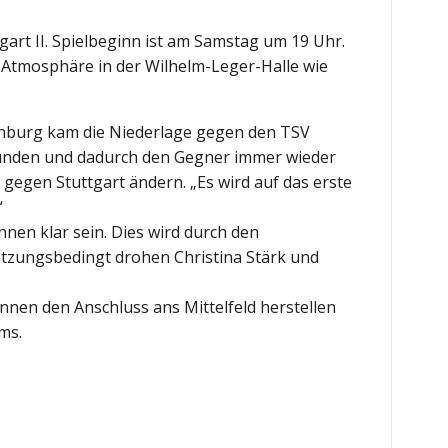
tgart II. Spielbeginn ist am Samstag um 19 Uhr.
 Atmosphäre in der Wilhelm-Leger-Halle wie
enburg kam die Niederlage gegen den TSV
funden und dadurch den Gegner immer wieder
egen Stuttgart ändern. „Es wird auf das erste
“
nnen klar sein. Dies wird durch den
letzungsbedingt drohen Christina Stärk und
önnen den Anschluss ans Mittelfeld herstellen
ms.