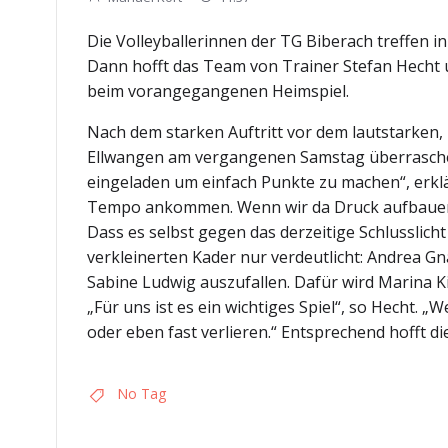
Die Volleyballerinnen der TG Biberach treffen in
Dann hofft das Team von Trainer Stefan Hecht 
beim vorangegangenen Heimspiel.
Nach dem starken Auftritt vor dem lautstarke
Ellwangen am vergangenen Samstag überraschend
eingeladen um einfach Punkte zu machen“, erklä
Tempo ankommen. Wenn wir da Druck aufbauen k
Dass es selbst gegen das derzeitige Schlusslicht
verkleinerten Kader nur verdeutlicht: Andrea G
Sabine Ludwig auszufallen. Dafür wird Marina 
„Für uns ist es ein wichtiges Spiel“, so Hecht.
oder eben fast verlieren.“ Entsprechend hofft 
No Tag