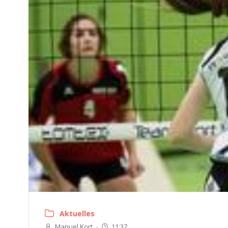
Aktuelles
Manuel Kort
-
11:37