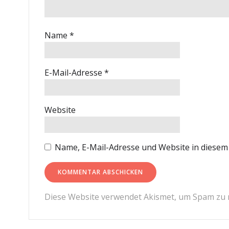
Name
*
E-Mail-Adresse
*
Website
Name, E-Mail-Adresse und Website in diese
Diese Website verwendet Akismet, um Spam zu 