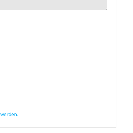
 werden.