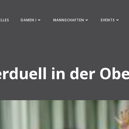
ELLES
DAMEN I
MANNSCHAFTEN
EVENTS
erduell in der Obe