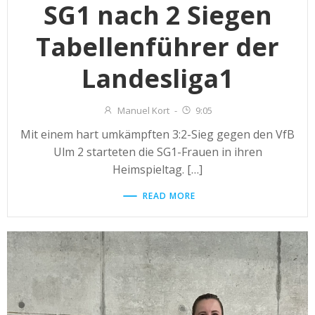
SG1 nach 2 Siegen
Tabellenführer der
Landesliga1
Manuel Kort
-
9:05
Mit einem hart umkämpften 3:2-Sieg gegen den VfB
Ulm 2 starteten die SG1-Frauen in ihren
Heimspieltag. […]
READ MORE