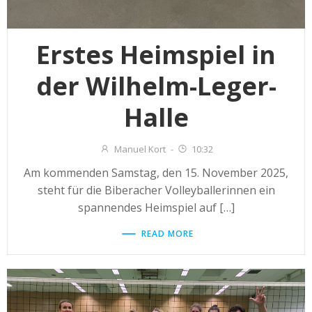
Erstes Heimspiel in
der Wilhelm-Leger-
Halle
Manuel Kort
-
10:32
Am kommenden Samstag, den 15. November 2025,
steht für die Biberacher Volleyballerinnen ein
spannendes Heimspiel auf […]
READ MORE