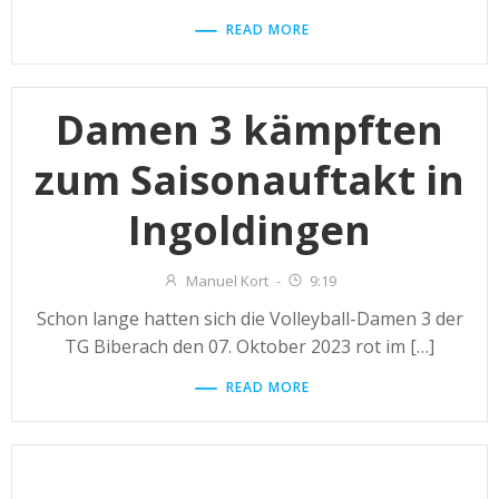
READ MORE
Damen 3 kämpften
zum Saisonauftakt in
Ingoldingen
Manuel Kort
-
9:19
Schon lange hatten sich die Volleyball-Damen 3 der
TG Biberach den 07. Oktober 2023 rot im […]
READ MORE