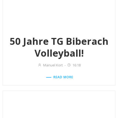
50 Jahre TG Biberach
Volleyball!
Manuel Kort
-
16:18
READ MORE