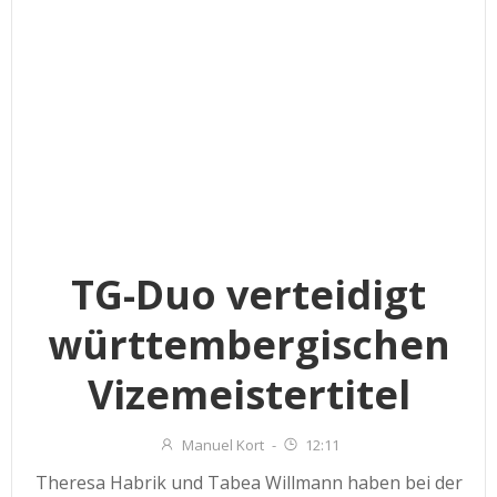
TG-Duo verteidigt
württembergischen
Vizemeistertitel
Manuel Kort
-
12:11
Theresa Habrik und Tabea Willmann haben bei der