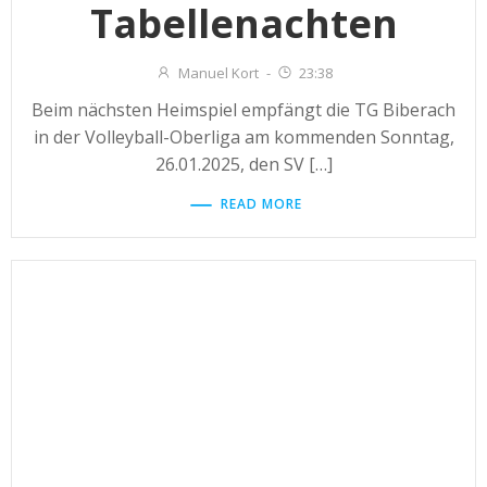
Tabellenachten
Manuel Kort
-
23:38
Beim nächsten Heimspiel empfängt die TG Biberach
in der Volleyball-Oberliga am kommenden Sonntag,
26.01.2025, den SV […]
READ MORE