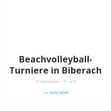
Beachvolleyball-
Turniere in Biberach
Manuel Kort
-
14:10
READ MORE