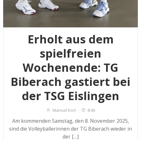
Erholt aus dem
spielfreien
Wochenende: TG
Biberach gastiert bei
der TSG Eislingen
Manuel Kort
-
8:46
Am kommenden Samstag, den 8. November 2025,
sind die Volleyballerinnen der TG Biberach wieder in
der […]