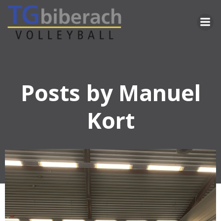
Zum
Inhalt
springen
Posts by
Manuel
Kort