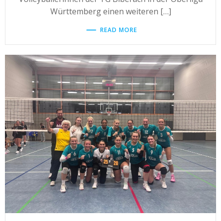
Württemberg einen weiteren […]
READ MORE