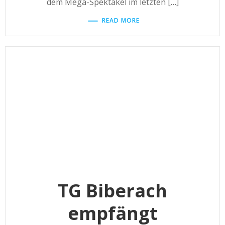
dem Mega-Spektakel im letzten […]
READ MORE
TG Biberach
empfängt