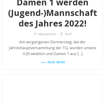
Damen 1 werden
(Jugend-)Mannschaft
des Jahres 2022!
Manuel Kort
-
16:37
Am vergangenen Donnerstag, bei der
Jahreshauptversammlung der TG, wurden unsere
U20 weiblich und Damen 1 aus […]
READ MORE