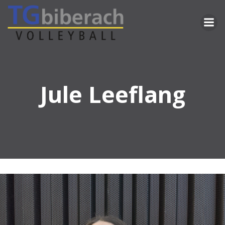
Zum
Inhalt
springen
Jule Leeflang