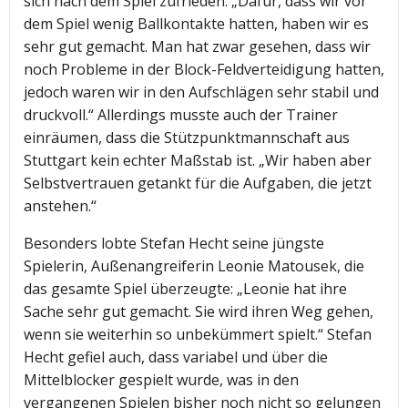
sich nach dem Spiel zufrieden: „Dafür, dass wir vor
dem Spiel wenig Ballkontakte hatten, haben wir es
sehr gut gemacht. Man hat zwar gesehen, dass wir
noch Probleme in der Block-Feldverteidigung hatten,
jedoch waren wir in den Aufschlägen sehr stabil und
druckvoll.“ Allerdings musste auch der Trainer
einräumen, dass die Stützpunktmannschaft aus
Stuttgart kein echter Maßstab ist. „Wir haben aber
Selbstvertrauen getankt für die Aufgaben, die jetzt
anstehen.“
Besonders lobte Stefan Hecht seine jüngste
Spielerin, Außenangreiferin Leonie Matousek, die
das gesamte Spiel überzeugte: „Leonie hat ihre
Sache sehr gut gemacht. Sie wird ihren Weg gehen,
wenn sie weiterhin so unbekümmert spielt.“ Stefan
Hecht gefiel auch, dass variabel und über die
Mittelblocker gespielt wurde, was in den
vergangenen Spielen bisher noch nicht so gelungen