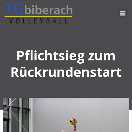
Zum
Inhalt
springen
Pflichtsieg zum
Rückrundenstart