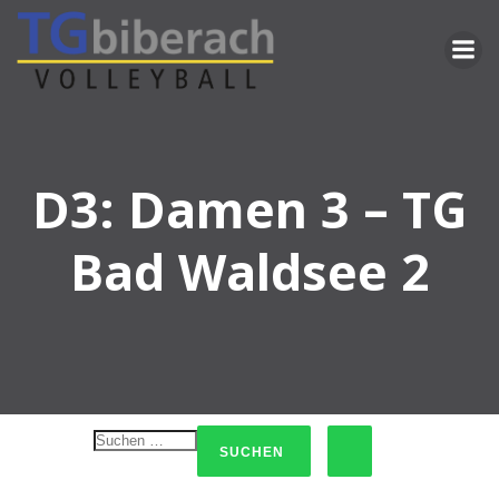
Zum
Inhalt
springen
D3: Damen 3 – TG
Bad Waldsee 2