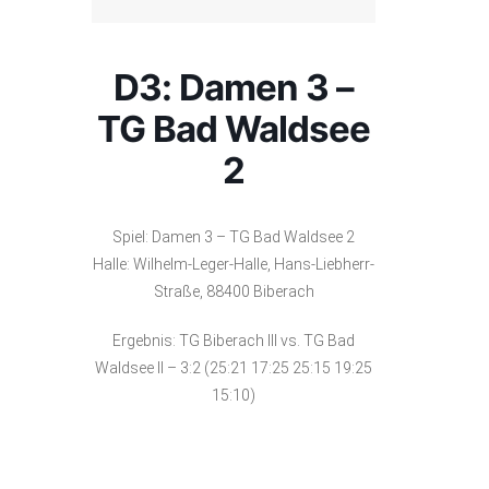
D3: Damen 3 –
TG Bad Waldsee
2
Spiel: Damen 3 – TG Bad Waldsee 2
Halle: Wilhelm-Leger-Halle, Hans-Liebherr-
Straße, 88400 Biberach
Ergebnis: TG Biberach III vs. TG Bad
Waldsee II – 3:2 (25:21 17:25 25:15 19:25
15:10)