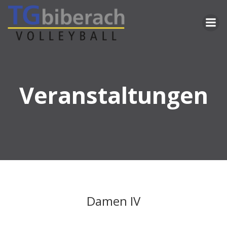
Zum
Inhalt
springen
Veranstaltungen
Damen IV