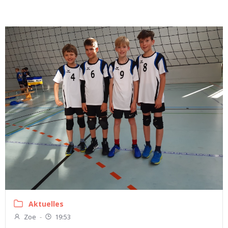
Aktuelles
Zoe
-
19:53