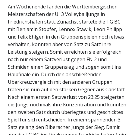
Am Wochenende fanden die Württembergischen
Meisterschaften der U13 Volleyballjungs in
Friedrichshafen statt. Zunächst startete die TG BC
mit Benjamin Stopfer, Lennox Stawik, Leon Philipp
und Felix Ehlgen in den Gruppenspielen noch etwas
verhalten, konnten aber von Satz zu Satz ihre
Leistung steigern. Somit erreichten sie erfolgreich
nach nur einem Satzverlust gegen FN 2 und
Schmiden einen Gruppensieg und zogen somit ins
Halbfinale ein. Durch den anschließenden
Überkreuzvergleich mit den anderen Gruppen
trafen sie nun auf den starken Gegner aus Canstatt.
Nach einem ersten Satzverlust von 23:25 steigerten
die Jungs nochmals ihre Konzentration und konnten
den zweiten Satz durch überlegtes und geschicktes
Spiel für sich entscheiden. In einem spannenden 3.
Satz gelang den Biberacher Jungs der Sieg. Damit
zog die TG BC ins Finale gegen Friedrichshafen 1 ein.