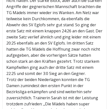
nicht halten. Der starke Block, aber auch die starken
Angriffe der gegnerischen Mannschaft brachten die
TG Mädels immer wieder ins Wanken. Am Netz war
teilweise kein Durchkommen, da ebenfalls die
Abwehr des SV Eglofs sehr gut stand. So ging der
erste Satz mit einem knappen 24:26 an den Gast. Der
zweite Satz verlief ähnlich und ging leider mit einem
20:25 ebenfalls an den SV Eglofs. Im dritten Satz
hatten die TG Mädels die Hoffnung zwar noch nicht
aufgegeben, aber die vorherigen Sätze hatten
schon stark an den Kräften gezehrt. Trotz starkem
Kampfwillen ging auch der dritte Satz mit einem
22:25 und somit der 3:0 Sieg an den Gegner.
Trotz der beiden Niederlagen konnten die TG
Damen zumindest den ersten Punkt in der
Bezirksliga erkämpfen und sind weiterhin sehr
zuversichtlich. Trainerin Sarah ist mit der Leistung
trotzdem zufrieden: „Die Mädels haben super