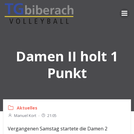
Zum
Inhalt
springen
Damen II holt 1
Punkt
Aktuelles
Manuel Kort
-
21:05
Vergangenen Samstag startete die Damen 2