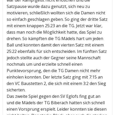
war der Kampfgeist nicht erloschen und die
Satzpause wurde dazu genutzt, sich neu zu
motivieren, schließlich wollten sich die Damen nicht
so einfach geschlagen geben. So ging der dritte Satz
mit einem knappen 25:23 an die TG. Jetzt war klar,
dass man noch die Möglichkeit hatte, das Spiel zu
drehen. So kämpften die TG Mädels hart um jeden
Ball und konnten damit den vierten Satz mit einem
25:22 ebenfalls für sich entscheiden. Im fünften Satz
jedoch stellte auch der Gegner seine Mannschaft
nochmals um und erzielte schnell einen
Punktevorsprung, den die TG Damen nicht mehr
einholen konnten. Der letzte Satz ging mit 7:15 an
den VC Baustetten 2, die sich mit einem 3:2 den Sieg
sicherten.
Das zweite Spiel gegen den SV Eglofs fing gut an
und die Mädels der TG Biberach hatten sich schnell
einen Vorsprung erspielt. Leider konnten sie diesen