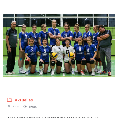
Aktuelles
Zoe
-
16:04