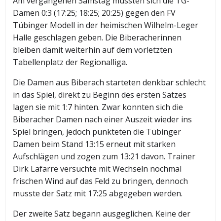
Am vergangenen Samstag mussten sich die TG-
Damen 0:3 (17:25; 18:25; 20:25) gegen den FV
Tübinger Modell in der heimischen Wilhelm-Leger
Halle geschlagen geben. Die Biberacherinnen
bleiben damit weiterhin auf dem vorletzten
Tabellenplatz der Regionalliga.
Die Damen aus Biberach starteten denkbar schlecht
in das Spiel, direkt zu Beginn des ersten Satzes
lagen sie mit 1:7 hinten. Zwar konnten sich die
Biberacher Damen nach einer Auszeit wieder ins
Spiel bringen, jedoch punkteten die Tübinger
Damen beim Stand 13:15 erneut mit starken
Aufschlägen und zogen zum 13:21 davon. Trainer
Dirk Lafarre versuchte mit Wechseln nochmal
frischen Wind auf das Feld zu bringen, dennoch
musste der Satz mit 17:25 abgegeben werden.
Der zweite Satz begann ausgeglichen. Keine der