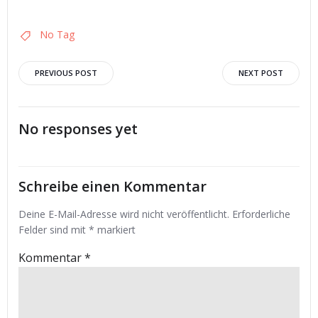
No Tag
Post
Post
PREVIOUS POST
NEXT POST
navigation
navigation
No responses yet
Schreibe einen Kommentar
Deine E-Mail-Adresse wird nicht veröffentlicht.
Erforderliche
Felder sind mit
*
markiert
Kommentar
*