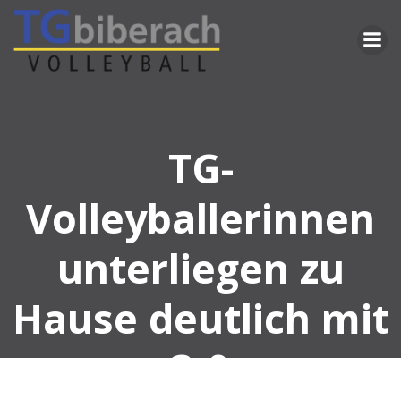
Zum
Inhalt
springen
TG-
Volleyballerinnen
unterliegen zu
Hause deutlich mit
3:0