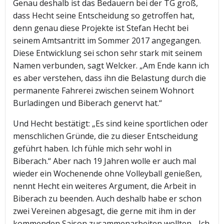
Genau deshalb ist das Bedauern bei der TG groß,
dass Hecht seine Entscheidung so getroffen hat,
denn genau diese Projekte ist Stefan Hecht bei
seinem Amtsantritt im Sommer 2017 angegangen.
Diese Entwicklung sei schon sehr stark mit seinem
Namen verbunden, sagt Welcker. „Am Ende kann ich
es aber verstehen, dass ihn die Belastung durch die
permanente Fahrerei zwischen seinem Wohnort
Burladingen und Biberach genervt hat.“
Und Hecht bestätigt: „Es sind keine sportlichen oder
menschlichen Gründe, die zu dieser Entscheidung
geführt haben. Ich fühle mich sehr wohl in
Biberach.“ Aber nach 19 Jahren wolle er auch mal
wieder ein Wochenende ohne Volleyball genießen,
nennt Hecht ein weiteres Argument, die Arbeit in
Biberach zu beenden. Auch deshalb habe er schon
zwei Vereinen abgesagt, die gerne mit ihm in der
kommenden Saison zusammenarbeiten wollten. „Ich