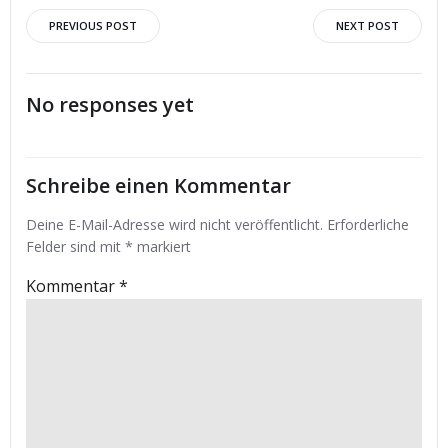
Post
Post
PREVIOUS POST
NEXT POST
navigation
navigation
No responses yet
Schreibe einen Kommentar
Deine E-Mail-Adresse wird nicht veröffentlicht.
Erforderliche
Felder sind mit
*
markiert
Kommentar
*