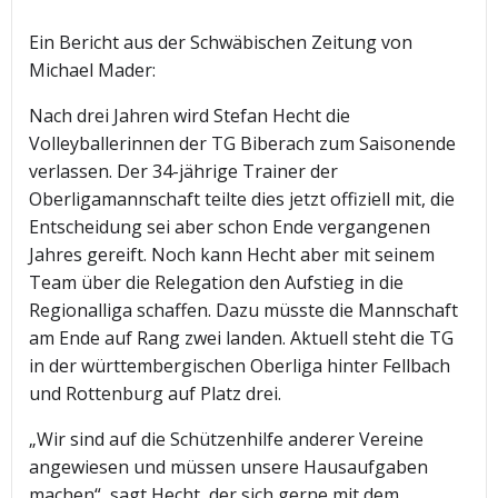
Ein Bericht aus der Schwäbischen Zeitung von
Michael Mader:
Nach drei Jahren wird Stefan Hecht die
Volleyballerinnen der TG Biberach zum Saisonende
verlassen. Der 34-jährige Trainer der
Oberligamannschaft teilte dies jetzt offiziell mit, die
Entscheidung sei aber schon Ende vergangenen
Jahres gereift. Noch kann Hecht aber mit seinem
Team über die Relegation den Aufstieg in die
Regionalliga schaffen. Dazu müsste die Mannschaft
am Ende auf Rang zwei landen. Aktuell steht die TG
in der württembergischen Oberliga hinter Fellbach
und Rottenburg auf Platz drei.
„Wir sind auf die Schützenhilfe anderer Vereine
angewiesen und müssen unsere Hausaufgaben
machen“, sagt Hecht, der sich gerne mit dem