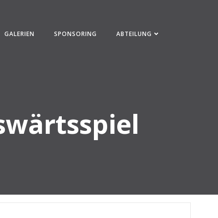
GALERIEN
SPONSORING
ABTEILUNG
swärtsspiel