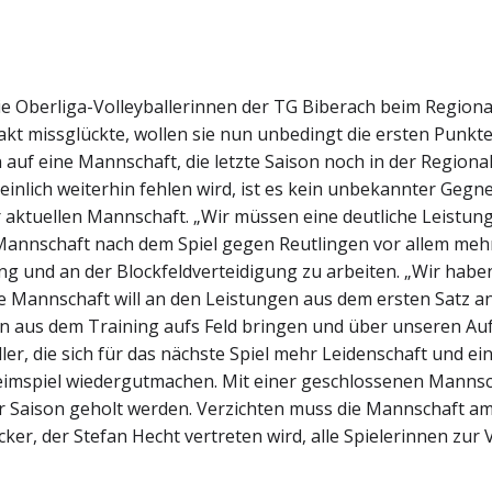
e Oberliga-Volleyballerinnen der TG Biberach beim Regiona
t missglückte, wollen sie nun unbedingt die ersten Punkte 
 auf eine Mannschaft, die letzte Saison noch in der Regiona
nlich weiterhin fehlen wird, ist es kein unbekannter Gegner
r aktuellen Mannschaft. „Wir müssen eine deutliche Leistu
 Mannschaft nach dem Spiel gegen Reutlingen vor allem mehr
ng und an der Blockfeldverteidigung zu arbeiten. „Wir habe
ie Mannschaft will an den Leistungen aus dem ersten Satz 
n aus dem Training aufs Feld bringen und über unseren Au
ler, die sich für das nächste Spiel mehr Leidenschaft und 
 Heimspiel wiedergutmachen. Mit einer geschlossenen Manns
r Saison geholt werden. Verzichten muss die Mannschaft am
er, der Stefan Hecht vertreten wird, alle Spielerinnen zur