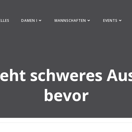
ELLES
DAMEN I
MANNSCHAFTEN
EVENTS
eht schweres Au
bevor