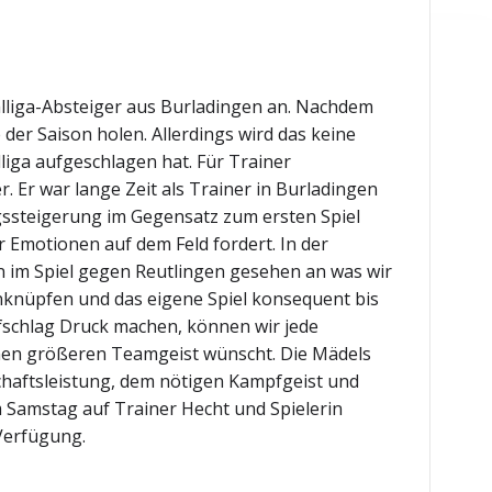
lliga-Absteiger aus Burladingen an. Nachdem
der Saison holen. Allerdings wird das keine
lliga aufgeschlagen hat. Für Trainer
. Er war lange Zeit als Trainer in Burladingen
ngssteigerung im Gegensatz zum ersten Spiel
 Emotionen auf dem Feld fordert. In der
n im Spiel gegen Reutlingen gesehen an was wir
anknüpfen und das eigene Spiel konsequent bis
fschlag Druck machen, können wir jede
einen größeren Teamgeist wünscht. Die Mädels
chaftsleistung, dem nötigen Kampfgeist und
 Samstag auf Trainer Hecht und Spielerin
 Verfügung.